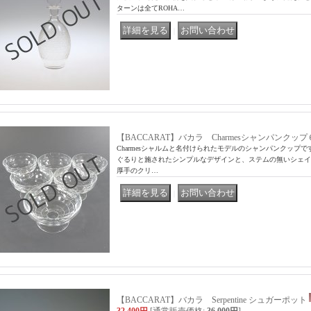
ターンは全てROHA…
｜
【BACCARAT】バカラ Charmesシャンパンクップ
Charmesシャルムと名付けられたモデルのシャンパンクップ
ぐるりと施されたシンプルなデザインと、ステムの無いシェイ
厚手のクリ…
｜
【BACCARAT】バカラ Serpentine シュガーポット