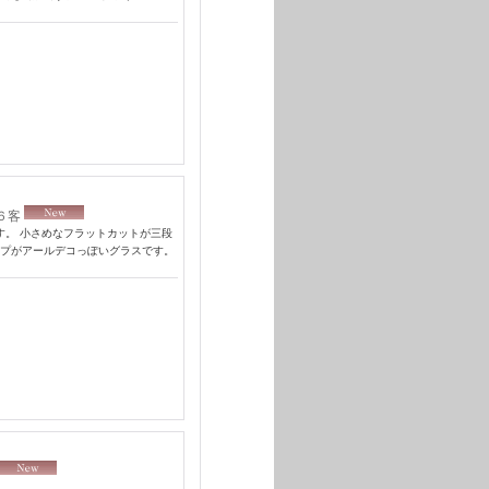
６客
です。 小さめなフラットカットが三段
プがアールデコっぽいグラスです。