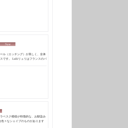
ール（エッチング）が美しく、全体
す。 Lulliリュリはフランスのバ
ラベスク模様が特徴的な、お馴染み
ラフは色々なシェイプのものがあります