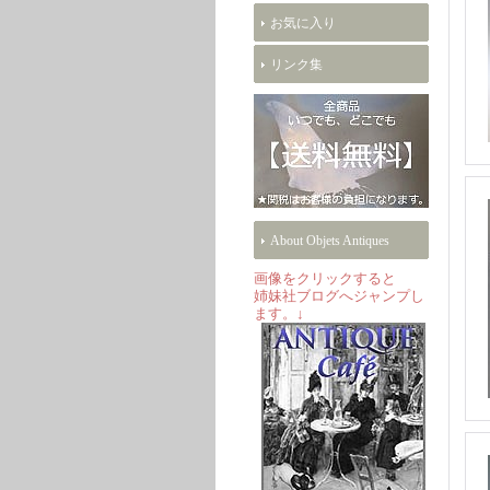
お気に入り
リンク集
About Objets Antiques
画像をクリックすると
姉妹社ブログへジャンプし
ます。↓