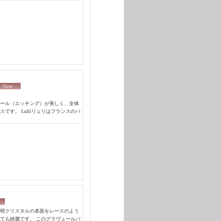
ール（エッチング）が美しく、全体
す。 Lulliリュリはフランスのバ
明クリスタルの表面をレースのよう
ても綺麗です。 このグラヴュールパ