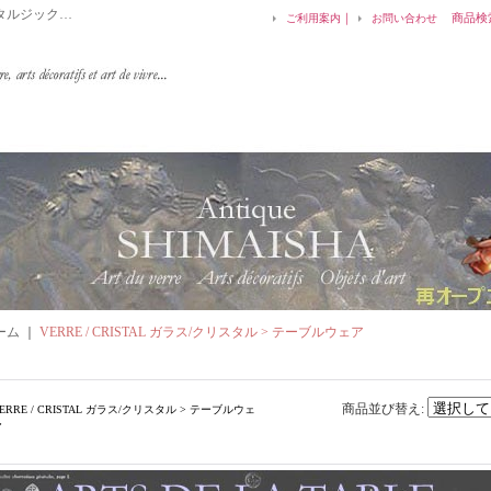
タルジック…
｜
商品検
ご利用案内
お問い合わせ
ーム
｜
VERRE / CRISTAL ガラス/クリスタル > テーブルウェア
一覧
商品並び替え
:
ERRE / CRISTAL ガラス/クリスタル > テーブルウェ
ア