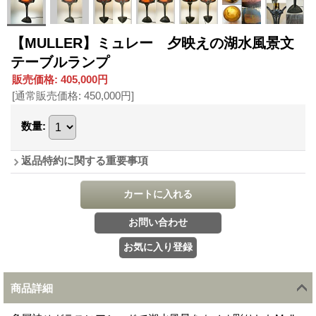
【MULLER】ミュレー 夕映えの湖水風景文
テーブルランプ
販売価格
:
405,000円
[通常販売価格
:
450,000円
]
数量
:
返品特約に関する重要事項
商品詳細