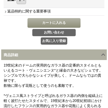
返品特約に関する重要事項
商品詳細
19世紀末のドームの実用的なガラス器の定番的スタイルとも
いえるコート・ヴェニシエンヌ*と縁金の大きなピシェです。
シンプルで大らかなシェイプが美しく、ドームならではの貫
禄です。
飲物に限らず花瓶として使うのも素敵です。
*ヴェニス風ストライプと呼ばれるガラス器の内側を縦縞上に
軽く波打たせたスタイルで、19世紀末から20世紀初頭にかけ
流行したフランスの実用的なガラス器や花瓶によく見られる