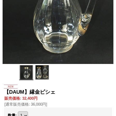
【DAUM】縁金ピシェ
販売価格
:
32,400円
[通常販売価格
:
36,000円
]
数量
: