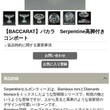
【BACCARAT】バカラ Serpentine高脚付き
コンポート
返品特約に関する重要事項
商品詳細
Serpentineセルポンティーヌは、Bambous torsとDiamants
biseauxをミックスしたような型模様シリーズで、蛇状の物と
いうような意味ですが、上から見ると風車のような放射状の
デザインが可愛いパターンです。
Bambous同様、テーブルウェアやトワレットアイテムなどに