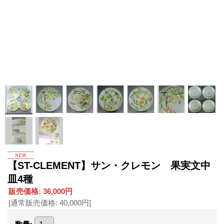
【ST-CLEMENT】サン・クレモン 果実文中
皿4種
販売価格
:
36,000円
[通常販売価格
:
40,000円
]