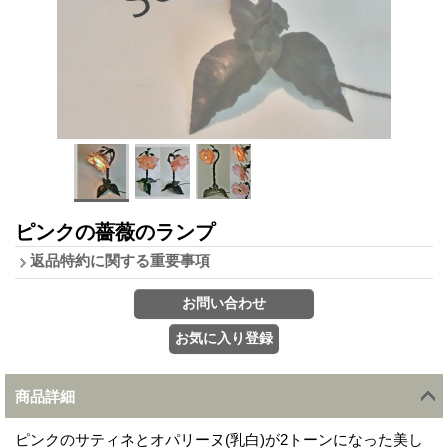
ピンクの薔薇のランプ
返品特約に関する重要事項
商品詳細
ピンクのサティネとオパリーヌ(乳白)が2トーンになった美し