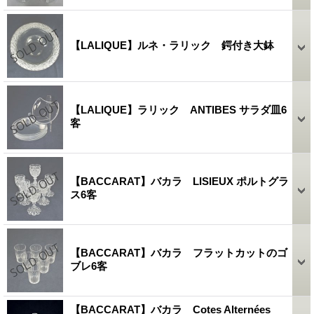
【LALIQUE】ルネ・ラリック 鍔付き大鉢
【LALIQUE】ラリック ANTIBES サラダ皿6
客
【BACCARAT】バカラ LISIEUX ポルトグラ
ス6客
【BACCARAT】バカラ フラットカットのゴ
ブレ6客
【BACCARAT】バカラ Cotes Alternées