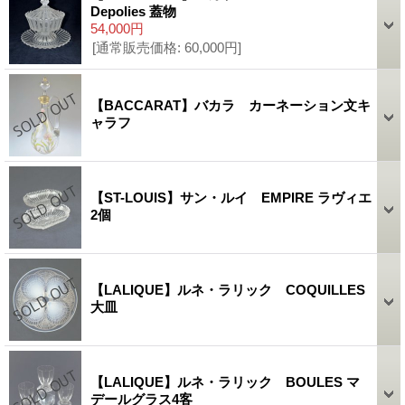
Depolies 蓋物
54,000円
[通常販売価格
:
60,000円
]
【BACCARAT】バカラ カーネーション文キ
ャラフ
【ST-LOUIS】サン・ルイ EMPIRE ラヴィエ
2個
【LALIQUE】ルネ・ラリック COQUILLES
大皿
【LALIQUE】ルネ・ラリック BOULES マ
デールグラス4客