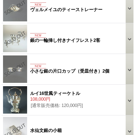
ヴェルメイユのティーストレーナー
銀の一輪挿し付きナイフレスト2客
小さな銀の片口カップ（受皿付き）2個
ルイ16世風ティーケトル
108,000円
[通常販売価格
:
120,000円
]
水仙文銀の小箱